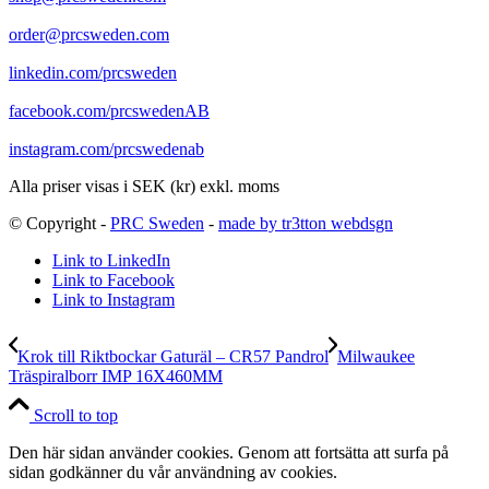
order@prcsweden.com
linkedin.com/prcsweden
facebook.com/prcswedenAB
instagram.com/prcswedenab
Alla priser visas i SEK (kr) exkl. moms
© Copyright -
PRC Sweden
-
made by tr3tton webdsgn
Link to LinkedIn
Link to Facebook
Link to Instagram
Krok till Riktbockar Gaturäl – CR57 Pandrol
Milwaukee
Träspiralborr IMP 16X460MM
Scroll to top
Den här sidan använder cookies. Genom att fortsätta att surfa på
sidan godkänner du vår användning av cookies.