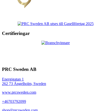
Certifieringar
PRC Sweden AB
Energigatan 1
262 73 Ängelholm, Sweden
www.prcsweden.com
+46703792099
shop@prcsweden.com