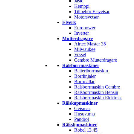
Jasic
Kemppi
Tillbehör Elsvetsar
Motorsvetsar
Elverk
Europower
Inverter
Mutterdragare
Airtec Master 35
Milwaukee
Vessel
Cembre Mutterdragare
Rälsborrmaskiner
Batteriborrmaskin
Borrlinjaler
Borrmallar
Rälsborrmaskin Cembre
Rälsborrmaskin Bensin
Rälsborrmaskin Elektrisk
Rälskapmaskiner
Geismar
Husqvarna
Pandrol
Rälsslipmaskiner
Robel 13.45