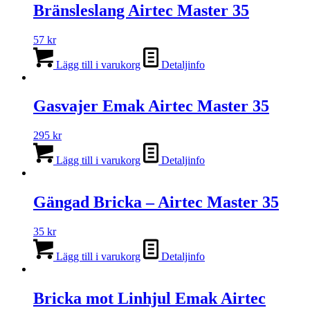
Bränsleslang Airtec Master 35
57
kr
Lägg till i varukorg
Detaljinfo
Gasvajer Emak Airtec Master 35
295
kr
Lägg till i varukorg
Detaljinfo
Gängad Bricka – Airtec Master 35
35
kr
Lägg till i varukorg
Detaljinfo
Bricka mot Linhjul Emak Airtec