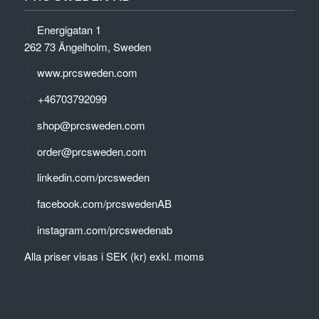
Energigatan 1
262 73 Ängelholm, Sweden
www.prcsweden.com
+46703792099
shop@prcsweden.com
order@prcsweden.com
linkedin.com/prcsweden
facebook.com/prcswedenAB
instagram.com/prcswedenab
Alla priser visas i SEK (kr) exkl. moms