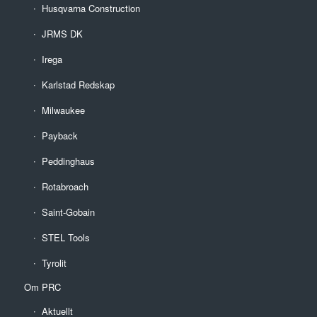
Husqvarna Construction
JRMS DK
Irega
Karlstad Redskap
Milwaukee
Payback
Peddinghaus
Rotabroach
Saint-Gobain
STEL Tools
Tyrolit
Om PRC
Aktuellt