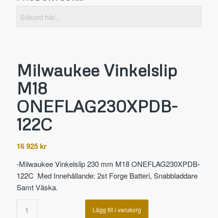
Milwaukee Vinkelslip
M18
ONEFLAG230XPDB-
122C
16 925
kr
-Milwaukee Vinkelslip 230 mm M18 ONEFLAG230XPDB-
122C Med Innehållande: 2st Forge Batteri, Snabbladdare
Samt Väska.
Lägg till i varukorg