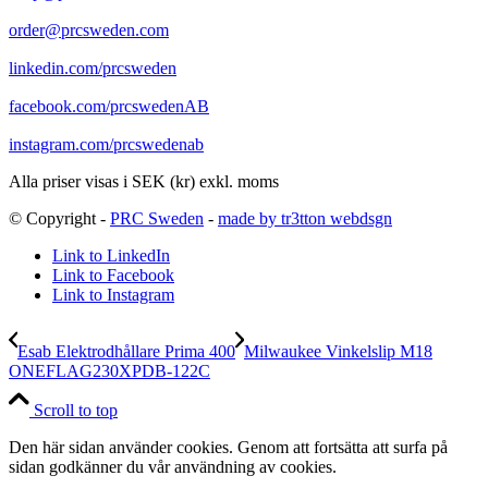
order@prcsweden.com
linkedin.com/prcsweden
facebook.com/prcswedenAB
instagram.com/prcswedenab
Alla priser visas i SEK (kr) exkl. moms
© Copyright -
PRC Sweden
-
made by tr3tton webdsgn
Link to LinkedIn
Link to Facebook
Link to Instagram
Esab Elektrodhållare Prima 400
Milwaukee Vinkelslip M18
ONEFLAG230XPDB-122C
Scroll to top
Den här sidan använder cookies. Genom att fortsätta att surfa på
sidan godkänner du vår användning av cookies.