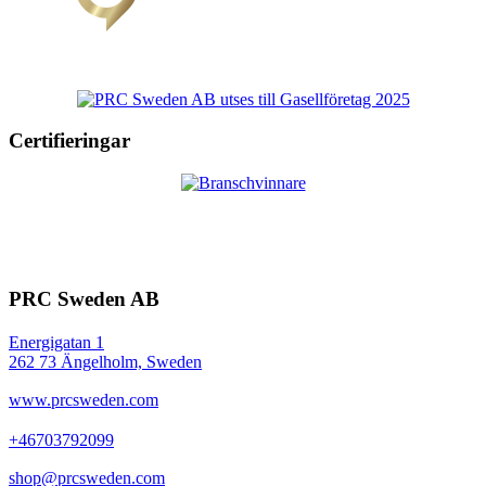
Certifieringar
PRC Sweden AB
Energigatan 1
262 73 Ängelholm, Sweden
www.prcsweden.com
+46703792099
shop@prcsweden.com