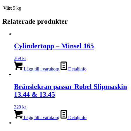
Vikt
5 kg
Relaterade produkter
Cylindertopp – Minsel 165
369
kr
Lägg till i varukorg
Detaljinfo
Bränslekran passar Robel Slipmaskin
13.44 & 13.45
329
kr
Lägg till i varukorg
Detaljinfo