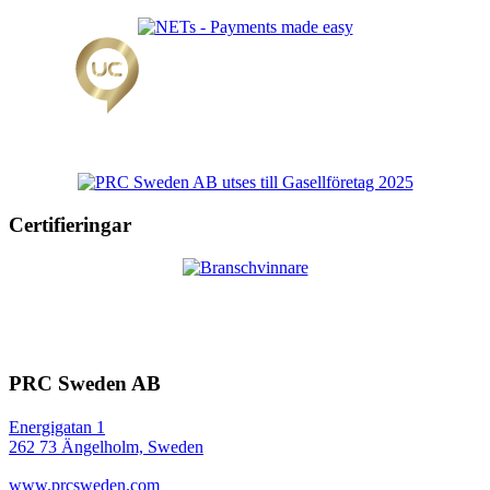
Certifieringar
PRC Sweden AB
Energigatan 1
262 73 Ängelholm, Sweden
www.prcsweden.com