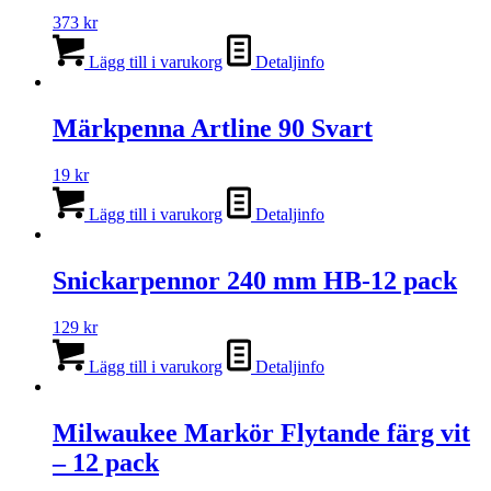
373
kr
Lägg till i varukorg
Detaljinfo
Märkpenna Artline 90 Svart
19
kr
Lägg till i varukorg
Detaljinfo
Snickarpennor 240 mm HB-12 pack
129
kr
Lägg till i varukorg
Detaljinfo
Milwaukee Markör Flytande färg vit
– 12 pack