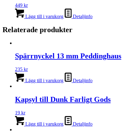
449
kr
Lägg till i varukorg
Detaljinfo
Relaterade produkter
Spärrnyckel 13 mm Peddinghaus
235
kr
Lägg till i varukorg
Detaljinfo
Kapsyl till Dunk Farligt Gods
19
kr
Lägg till i varukorg
Detaljinfo