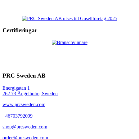
Certifieringar
PRC Sweden AB
Energigatan 1
262 73 Ängelholm, Sweden
www.prcsweden.com
+46703792099
shop@prcsweden.com
order@prcsweden.com