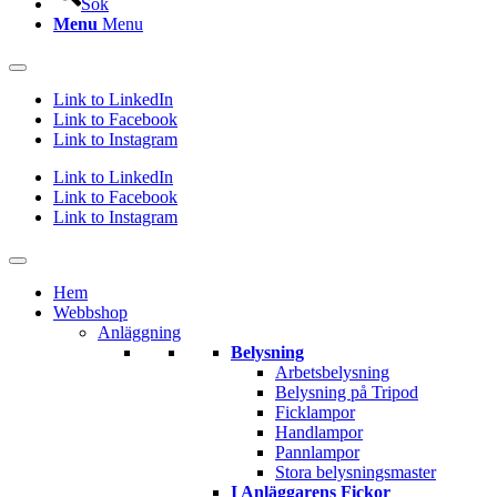
Sök
Menu
Menu
Link to LinkedIn
Link to Facebook
Link to Instagram
Link to LinkedIn
Link to Facebook
Link to Instagram
Hem
Webbshop
Anläggning
Belysning
Arbetsbelysning
Belysning på Tripod
Ficklampor
Handlampor
Pannlampor
Stora belysningsmaster
I Anläggarens Fickor