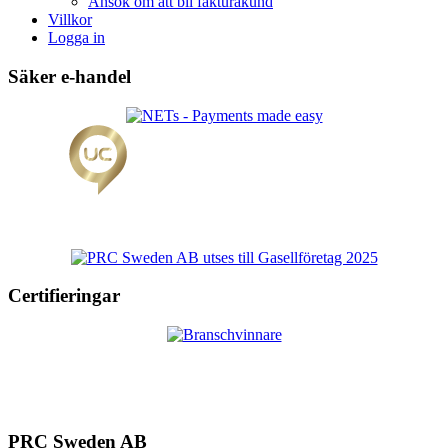
Ansök om att bli fakturakund
Villkor
Logga in
Säker e-handel
Certifieringar
PRC Sweden AB