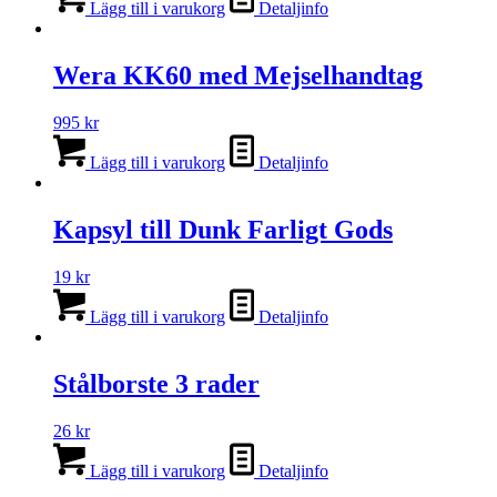
Lägg till i varukorg
Detaljinfo
Wera KK60 med Mejselhandtag
995
kr
Lägg till i varukorg
Detaljinfo
Kapsyl till Dunk Farligt Gods
19
kr
Lägg till i varukorg
Detaljinfo
Stålborste 3 rader
26
kr
Lägg till i varukorg
Detaljinfo