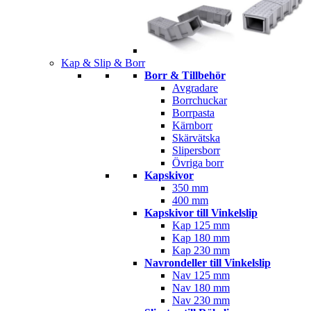
Kap & Slip & Borr
Borr & Tillbehör
Avgradare
Borrchuckar
Borrpasta
Kärnborr
Skärvätska
Slipersborr
Övriga borr
Kapskivor
350 mm
400 mm
Kapskivor till Vinkelslip
Kap 125 mm
Kap 180 mm
Kap 230 mm
Navrondeller till Vinkelslip
Nav 125 mm
Nav 180 mm
Nav 230 mm