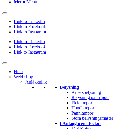
Menu
Menu
Link to LinkedIn
Link to Facebook
Link to Instagram
Link to LinkedIn
Link to Facebook
Link to Instagram
Hem
Webbshop
Anläggning
Belysning
Arbetsbelysning
Belysning på Tripod
Ficklampor
Handlampor
Pannlampor
Stora belysningsmaster
I Anläggarens Fickor
IAF Knivar