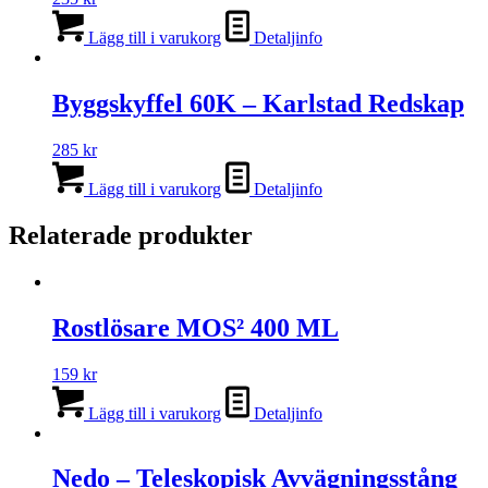
Lägg till i varukorg
Detaljinfo
Byggskyffel 60K – Karlstad Redskap
285
kr
Lägg till i varukorg
Detaljinfo
Relaterade produkter
Rostlösare MOS² 400 ML
159
kr
Lägg till i varukorg
Detaljinfo
Nedo – Teleskopisk Avvägningsstång