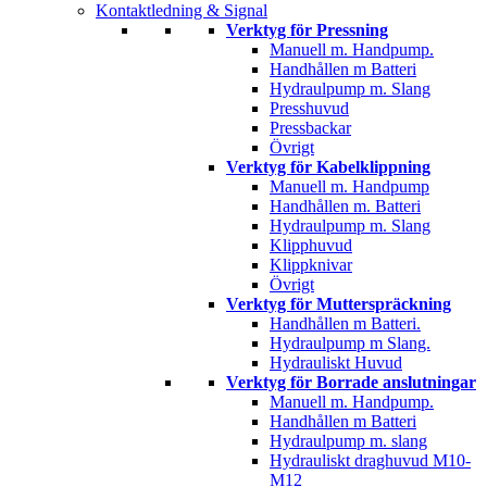
Kontaktledning & Signal
Verktyg för Pressning
Manuell m. Handpump.
Handhållen m Batteri
Hydraulpump m. Slang
Presshuvud
Pressbackar
Övrigt
Verktyg för Kabelklippning
Manuell m. Handpump
Handhållen m. Batteri
Hydraulpump m. Slang
Klipphuvud
Klippknivar
Övrigt
Verktyg för Mutterspräckning
Handhållen m Batteri.
Hydraulpump m Slang.
Hydrauliskt Huvud
Verktyg för Borrade anslutningar
Manuell m. Handpump.
Handhållen m Batteri
Hydraulpump m. slang
Hydrauliskt draghuvud M10-
M12