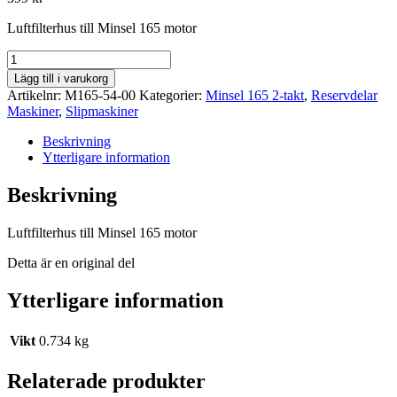
Luftfilterhus till Minsel 165 motor
Luftfilterhus
M165
Lägg till i varukorg
mängd
Artikelnr:
M165-54-00
Kategorier:
Minsel 165 2-takt
,
Reservdelar
Maskiner
,
Slipmaskiner
Beskrivning
Ytterligare information
Beskrivning
Luftfilterhus till Minsel 165 motor
Detta är en original del
Ytterligare information
Vikt
0.734 kg
Relaterade produkter