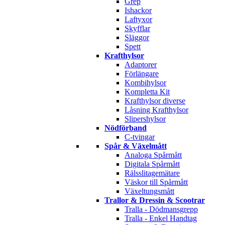
Grep
Ishackor
Laftyxor
Skyfflar
Släggor
Spett
Krafthylsor
Adaptorer
Förlängare
Kombihylsor
Kompletta Kit
Krafthylsor diverse
Låsning Krafthylsor
Slipershylsor
Nödförband
C-tvingar
Spår & Växelmått
Analoga Spårmått
Digitala Spårmått
Rälsslitagemätare
Väskor till Spårmått
Växeltungsmått
Trallor & Dressin & Scootrar
Tralla - Dödmansgrepp
Tralla - Enkel Handtag