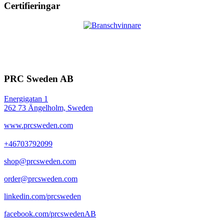
Certifieringar
PRC Sweden AB
Energigatan 1
262 73 Ängelholm, Sweden
www.prcsweden.com
+46703792099
shop@prcsweden.com
order@prcsweden.com
linkedin.com/prcsweden
facebook.com/prcswedenAB