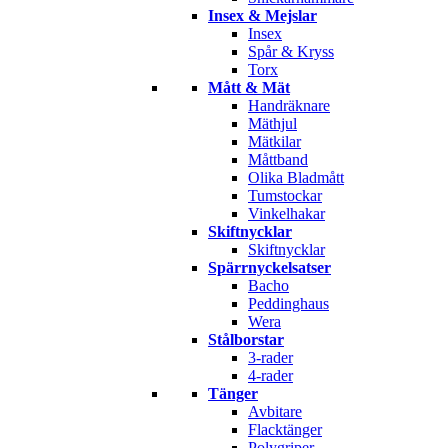
Insex & Mejslar
Insex
Spår & Kryss
Torx
Mått & Mät
Handräknare
Mäthjul
Mätkilar
Måttband
Olika Bladmått
Tumstockar
Vinkelhakar
Skiftnycklar
Skiftnycklar
Spärrnyckelsatser
Bacho
Peddinghaus
Wera
Stålborstar
3-rader
4-rader
Tänger
Avbitare
Flacktänger
Polygriper