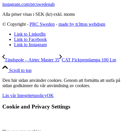
instagram.com/prcswedenab
Alla priser visas i SEK (kr) exkl. moms
© Copyright -
PRC Sweden
-
made by tr3tton webdsgn
Link to LinkedIn
Link to Facebook
Link to Instagram
Tändspole – Airtec Master 35
CAT Fickpennlampa 100 Lm
Scroll to top
Den här sidan använder cookies. Genom att fortsätta att surfa på
sidan godkänner du vår användning av cookies.
Läs vår Integritetspolicy
OK
Cookie and Privacy Settings