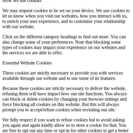
How we use cookies
We may request cookies to be set on your device. We use cookies to
let us know when you visit our websites, how you interact with us,
to enrich your user experience, and to customize your relationship
with our website.
Click on the different category headings to find out more. You can
also change some of your preferences. Note that blocking some
types of cookies may impact your experience on our websites and
the services we are able to offer.
Essential Website Cookies
These cookies are strictly necessary to provide you with services
available through our website and to use some of its features.
Because these cookies are strictly necessary to deliver the website,
refusing them will have impact how our site functions. You always
can block or delete cookies by changing your browser settings and
force blocking all cookies on this website. But this will always
prompt you to accept/refuse cookies when revisiting our site.
We fully respect if you want to refuse cookies but to avoid asking
you again and again kindly allow us to store a cookie for that. You
are free to opt out any time or opt in for other cookies to get a better