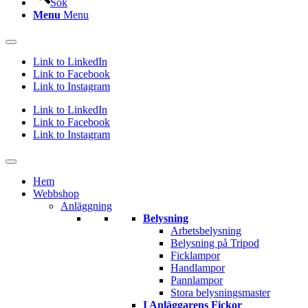
Sök
Menu
Menu
Link to LinkedIn
Link to Facebook
Link to Instagram
Link to LinkedIn
Link to Facebook
Link to Instagram
Hem
Webbshop
Anläggning
Belysning
Arbetsbelysning
Belysning på Tripod
Ficklampor
Handlampor
Pannlampor
Stora belysningsmaster
I Anläggarens Fickor