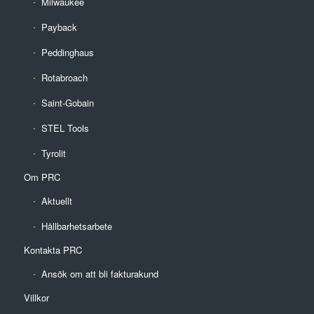
Milwaukee
Payback
Peddinghaus
Rotabroach
Saint-Gobain
STEL Tools
Tyrolit
Om PRC
Aktuellt
Hållbarhetsarbete
Kontakta PRC
Ansök om att bli fakturakund
Villkor