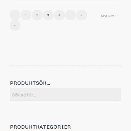
‹
1
2
4
5
›
3
Sida 3 av 12
»
PRODUKTSÖK…
PRODUKTKATEGORIER