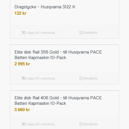
Dragstycke – Husqvarna 3122 K
122
kr
Lägg till i varukorg
Detaljinfo
Elite disk Rail 356 Gold – till Husqvarna PACE
Batteri Kapmaskin 10-Pack
2 995
kr
Lägg till i varukorg
Detaljinfo
Elite disk Rail 406 Gold – till Husqvarna PACE
Batteri Kapmaskin 10-Pack
3 660
kr
Lägg till i varukorg
Detaljinfo