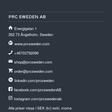
PRC SWEDEN AB
Energigatan 1
262 73 Ängelholm, Sweden
www.prcsweden.com
+46703792099
shop@prcsweden.com
order@prcsweden.com
linkedin.com/prcsweden
facebook.com/prcswedenAB
instagram.com/prcswedenab
Alla priser visas i SEK (kr) exkl. moms