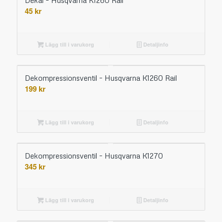
Dekal – Husqvarna K1260 Rail
45
kr
Lägg till i varukorg
Detaljinfo
Dekompressionsventil – Husqvarna K1260 Rail
199
kr
Lägg till i varukorg
Detaljinfo
Dekompressionsventil – Husqvarna K1270
345
kr
Lägg till i varukorg
Detaljinfo