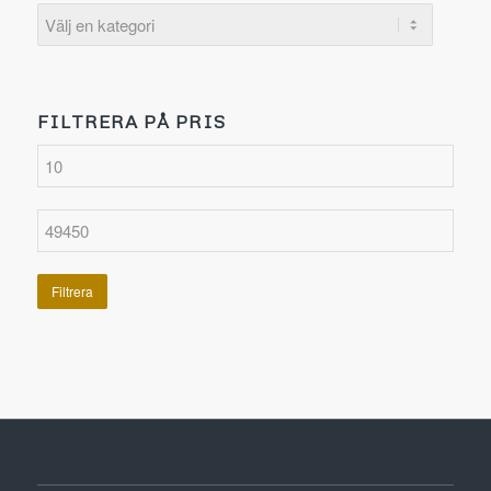
FILTRERA PÅ PRIS
Filtrera