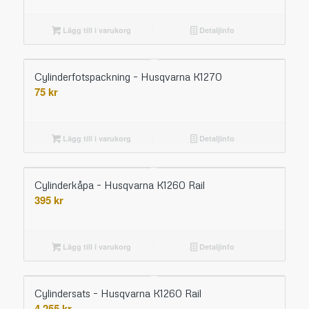
Lägg till i varukorg
Detaljinfo
Cylinderfotspackning – Husqvarna K1270
75
kr
Lägg till i varukorg
Detaljinfo
Cylinderkåpa – Husqvarna K1260 Rail
395
kr
Lägg till i varukorg
Detaljinfo
Cylindersats – Husqvarna K1260 Rail
4 255
kr