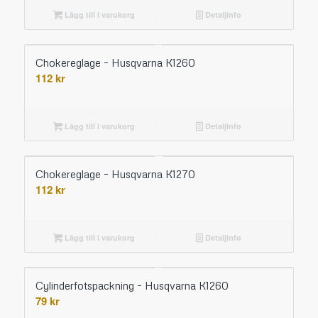
Lägg till i varukorg
Detaljinfo
Chokereglage – Husqvarna K1260
112
kr
Lägg till i varukorg
Detaljinfo
Chokereglage – Husqvarna K1270
112
kr
Lägg till i varukorg
Detaljinfo
Cylinderfotspackning – Husqvarna K1260
79
kr