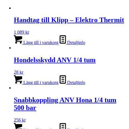
Handtag till Klipp – Elektro Thermit
1 089
kr
Lägg till i varukorg
Detaljinfo
Hondelsskydd ANV 1/4 tum
28
kr
Lägg till i varukorg
Detaljinfo
Snabbkoppling ANV Hona 1/4 tum
500 bar
256
kr