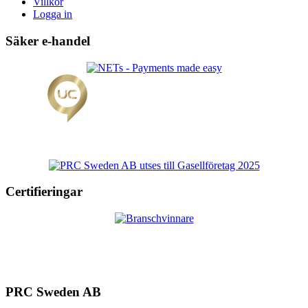
Villkor
Logga in
Säker e-handel
Certifieringar
PRC Sweden AB