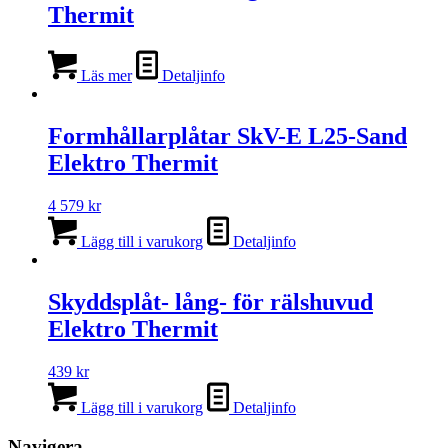
Thermit
Läs mer
Detaljinfo
Formhållarplåtar SkV-E L25-Sand
Elektro Thermit
4 579
kr
Lägg till i varukorg
Detaljinfo
Skyddsplåt- lång- för rälshuvud
Elektro Thermit
439
kr
Lägg till i varukorg
Detaljinfo
Navigera