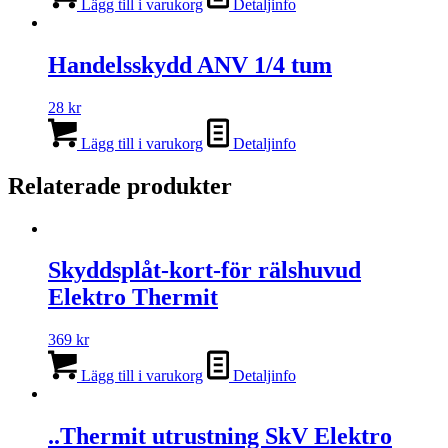
Lägg till i varukorg
Detaljinfo
Handelsskydd ANV 1/4 tum
28
kr
Lägg till i varukorg
Detaljinfo
Relaterade produkter
Skyddsplåt-kort-för rälshuvud
Elektro Thermit
369
kr
Lägg till i varukorg
Detaljinfo
..Thermit utrustning SkV Elektro