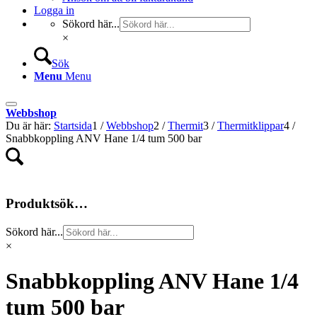
Logga in
Sökord här...
×
Sök
Menu
Menu
Webbshop
Du är här:
Startsida
1
/
Webbshop
2
/
Thermit
3
/
Thermitklippar
4
/
Snabbkoppling ANV Hane 1/4 tum 500 bar
Produktsök…
Sökord här...
×
Snabbkoppling ANV Hane 1/4
tum 500 bar