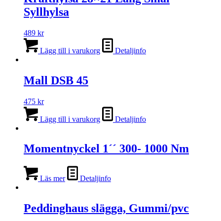
Syllhylsa
489
kr
Lägg till i varukorg
Detaljinfo
Mall DSB 45
475
kr
Lägg till i varukorg
Detaljinfo
Momentnyckel 1´´ 300- 1000 Nm
Läs mer
Detaljinfo
Peddinghaus slägga, Gummi/pvc