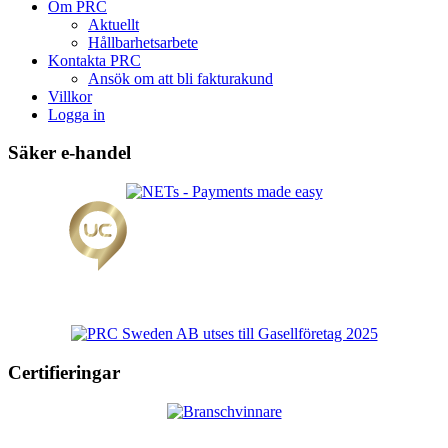
Om PRC
Aktuellt
Hållbarhetsarbete
Kontakta PRC
Ansök om att bli fakturakund
Villkor
Logga in
Säker e-handel
Certifieringar