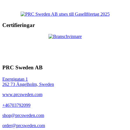
Certifieringar
PRC Sweden AB
Energigatan 1
262 73 Ängelholm, Sweden
www.prcsweden.com
+46703792099
shop@prcsweden.com
order@prcsweden.com