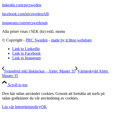
linkedin.com/prcsweden
facebook.com/prcswedenAB
instagram.com/prcswedenab
Alla priser visas i SEK (kr) exkl. moms
© Copyright -
PRC Sweden
-
made by tr3tton webdsgn
Link to LinkedIn
Link to Facebook
Link to Instagram
Svänghjul inkl låsklackar – Airtec Master 35
Värmeskydd Airtec
Master 35
Scroll to top
Den här sidan använder cookies. Genom att fortsätta att surfa på
sidan godkänner du vår användning av cookies.
Läs vår Integritetspolicy
OK