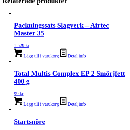
Relaterade produkter
Packningssats Slagverk – Airtec
Master 35
1 529
kr
Lägg till i varukorg
Detaljinfo
Total Multis Complex EP 2 Smörjfett
400 g
99
kr
Lägg till i varukorg
Detaljinfo
Startsnöre