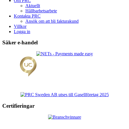
Om PRC
Aktuellt
Hållbarhetsarbete
Kontakta PRC
Ansök om att bli fakturakund
Villkor
Logga in
Säker e-handel
Certifieringar