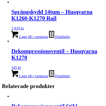
Sprängskydd 14tum – Husqvarna
K1260-K1270 Rail
1 819
kr
Lägg till i varukorg
Detaljinfo
Dekompressionsventil – Husqvarna
K1270
345
kr
Lägg till i varukorg
Detaljinfo
Relaterade produkter