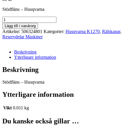
Stödfläns – Husqvarna
Stödfläns
-
Lägg till i varukorg
Husqvarna
Artikelnr:
506324801
Kategorier:
Husqvarna K1270
,
Rälskapar
,
mängd
Reservdelar Maskiner
Beskrivning
Ytterligare information
Beskrivning
Stödfläns – Husqvarna
Ytterligare information
Vikt
0.011 kg
Du kanske också gillar …