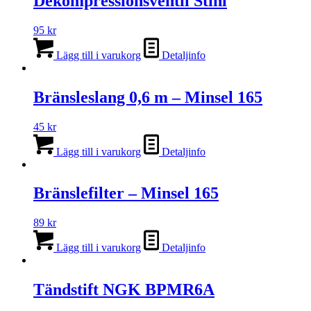
Dekompressionsventil Stihl
95
kr
Lägg till i varukorg
Detaljinfo
Bränsleslang 0,6 m – Minsel 165
45
kr
Lägg till i varukorg
Detaljinfo
Bränslefilter – Minsel 165
89
kr
Lägg till i varukorg
Detaljinfo
Tändstift NGK BPMR6A