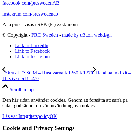
facebook.com/prcswedenAB
instagram.com/prcswedenab
Alla priser visas i SEK (kr) exkl. moms
© Copyright -
PRC Sweden
-
made by tr3tton webdsgn
Link to LinkedIn
Link to Facebook
Link to Instagram
Skruv ITXSCM – Husqvarna K1260 K1270
Handtag inkl kit –
Husqvarna K1270
Scroll to top
Den här sidan använder cookies. Genom att fortsätta att surfa på
sidan godkänner du vår användning av cookies.
Läs vår Integritetspolicy
OK
Cookie and Privacy Settings