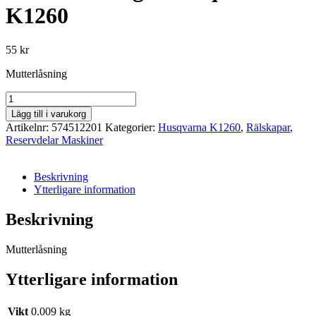
K1260
55
kr
Mutterlåsning
Mutterlåsning
-
Lägg till i varukorg
Husqvarna
Artikelnr:
574512201
Kategorier:
Husqvarna K1260
,
Rälskapar
,
K1260
Reservdelar Maskiner
mängd
Beskrivning
Ytterligare information
Beskrivning
Mutterlåsning
Ytterligare information
Vikt
0.009 kg