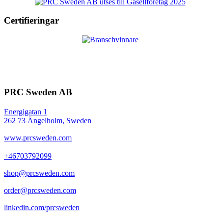
Certifieringar
PRC Sweden AB
Energigatan 1
262 73 Ängelholm, Sweden
www.prcsweden.com
+46703792099
shop@prcsweden.com
order@prcsweden.com
linkedin.com/prcsweden