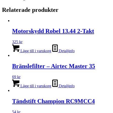
Relaterade produkter
Motorskydd Robel 13.44 2-Takt
325
kr
Lägg till i varukorg
Detaljinfo
Bränslefilter – Airtec Master 35
69
kr
Lägg till i varukorg
Detaljinfo
Tändstift Champion RC9MCC4
54
kr