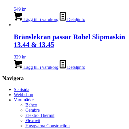
549
kr
Lägg till i varukorg
Detaljinfo
Bränslekran passar Robel Slipmaskin
13.44 & 13.45
329
kr
Lägg till i varukorg
Detaljinfo
Navigera
Startsida
Webbshop
Varumärke
Bahco
Cembre
Elektro-Thermit
Flexovit
Husqvarna Construction