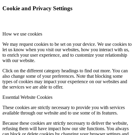
Cookie and Privacy Settings
How we use cookies
We may request cookies to be set on your device. We use cookies to
let us know when you visit our websites, how you interact with us,
to enrich your user experience, and to customize your relationship
with our website.
Click on the different category headings to find out more. You can
also change some of your preferences. Note that blocking some
types of cookies may impact your experience on our websites and
the services we are able to offer.
Essential Website Cookies
These cookies are strictly necessary to provide you with services
available through our website and to use some of its features.
Because these cookies are strictly necessary to deliver the website,
refusing them will have impact how our site functions. You always
can block or delete cookies by changing your browser settings and