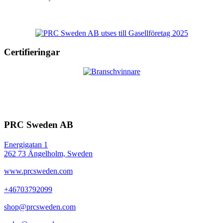
Certifieringar
PRC Sweden AB
Energigatan 1
262 73 Ängelholm, Sweden
www.prcsweden.com
+46703792099
shop@prcsweden.com