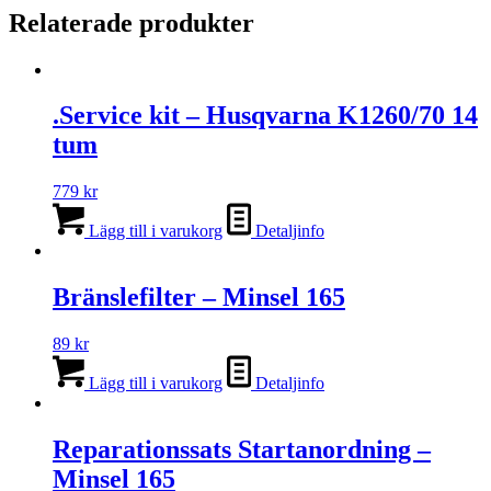
Relaterade produkter
.Service kit – Husqvarna K1260/70 14
tum
779
kr
Lägg till i varukorg
Detaljinfo
Bränslefilter – Minsel 165
89
kr
Lägg till i varukorg
Detaljinfo
Reparationssats Startanordning –
Minsel 165