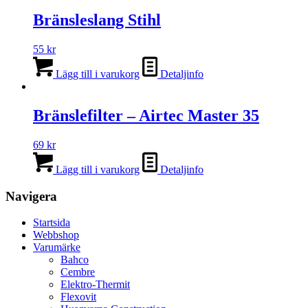
Bränsleslang Stihl
55
kr
Lägg till i varukorg
Detaljinfo
Bränslefilter – Airtec Master 35
69
kr
Lägg till i varukorg
Detaljinfo
Navigera
Startsida
Webbshop
Varumärke
Bahco
Cembre
Elektro-Thermit
Flexovit