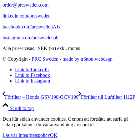
order@prcsweden.com
linkedin.com/prcsweden
facebook.com/prcswedenAB
instagram.com/prcswedenab
Alla priser visas i SEK (kr) exkl. moms
© Copyright -
PRC Sweden
-
made by tr3tton webdsgn
Link to LinkedIn
Link to Facebook
Link to Instagram
Förfilter – Honda GSV190-GCV190
Förfilter till Luftfilter 1112P
Scroll to top
Den här sidan använder cookies. Genom att fortsätta att surfa på
sidan godkänner du vår användning av cookies.
Läs vår Integritetspolicy
OK