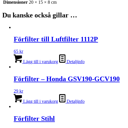
Dimensioner
20 × 15 × 8 cm
Du kanske också gillar …
Förfilter till Luftfilter 1112P
65
kr
Lägg till i varukorg
Detaljinfo
Förfilter – Honda GSV190-GCV190
29
kr
Lägg till i varukorg
Detaljinfo
Förfilter Stihl