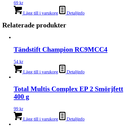
69
kr
Lägg till i varukorg
Detaljinfo
Relaterade produkter
Tändstift Champion RC9MCC4
54
kr
Lägg till i varukorg
Detaljinfo
Total Multis Complex EP 2 Smörjfett
400 g
99
kr
Lägg till i varukorg
Detaljinfo