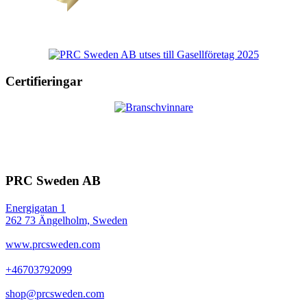
Certifieringar
PRC Sweden AB
Energigatan 1
262 73 Ängelholm, Sweden
www.prcsweden.com
+46703792099
shop@prcsweden.com