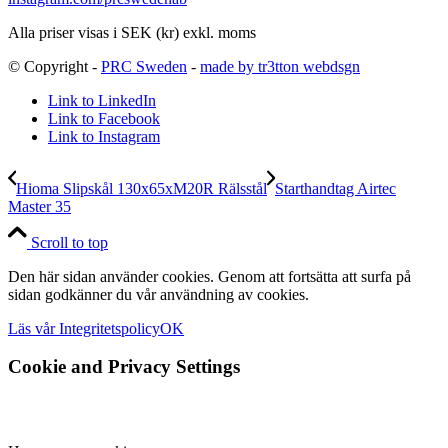
Alla priser visas i SEK (kr) exkl. moms
© Copyright -
PRC Sweden
-
made by tr3tton webdsgn
Link to LinkedIn
Link to Facebook
Link to Instagram
Hioma Slipskål 130x65xM20R Rälsstål
Starthandtag Airtec
Master 35
Scroll to top
Den här sidan använder cookies. Genom att fortsätta att surfa på
sidan godkänner du vår användning av cookies.
Läs vår Integritetspolicy
OK
Cookie and Privacy Settings