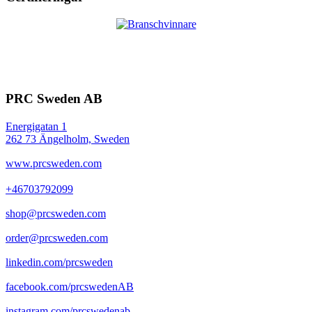
PRC Sweden AB
Energigatan 1
262 73 Ängelholm, Sweden
www.prcsweden.com
+46703792099
shop@prcsweden.com
order@prcsweden.com
linkedin.com/prcsweden
facebook.com/prcswedenAB
instagram.com/prcswedenab