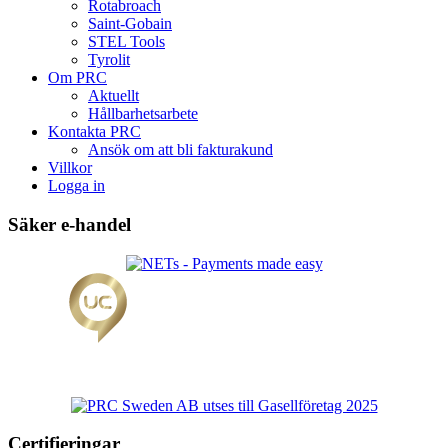
Rotabroach
Saint-Gobain
STEL Tools
Tyrolit
Om PRC
Aktuellt
Hållbarhetsarbete
Kontakta PRC
Ansök om att bli fakturakund
Villkor
Logga in
Säker e-handel
Certifieringar