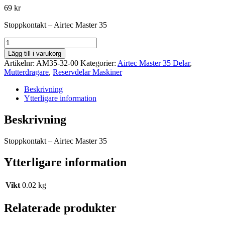
69
kr
Stoppkontakt – Airtec Master 35
Stoppkontakt
Airtec
Lägg till i varukorg
Master
Artikelnr:
AM35-32-00
Kategorier:
Airtec Master 35 Delar
,
35
Mutterdragare
,
Reservdelar Maskiner
mängd
Beskrivning
Ytterligare information
Beskrivning
Stoppkontakt – Airtec Master 35
Ytterligare information
Vikt
0.02 kg
Relaterade produkter