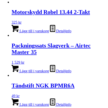
Motorskydd Robel 13.44 2-Takt
325
kr
Lägg till i varukorg
Detaljinfo
Packningssats Slagverk – Airtec
Master 35
1 529
kr
Lägg till i varukorg
Detaljinfo
Tändstift NGK BPMR6A
49
kr
Lägg till i varukorg
Detaljinfo