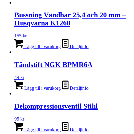
Bussning Vändbar 25,4 och 20 mm –
Husqvarna K1260
155
kr
Lägg till i varukorg
Detaljinfo
Tändstift NGK BPMR6A
49
kr
Lägg till i varukorg
Detaljinfo
Dekompressionsventil Stihl
95
kr
Lägg till i varukorg
Detaljinfo