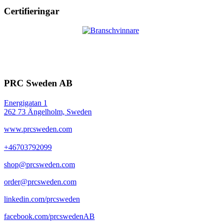
Certifieringar
PRC Sweden AB
Energigatan 1
262 73 Ängelholm, Sweden
www.prcsweden.com
+46703792099
shop@prcsweden.com
order@prcsweden.com
linkedin.com/prcsweden
facebook.com/prcswedenAB