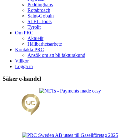
Peddinghaus
Rotabroach
Saint-Gobain
STEL Tools
Tyrolit
Om PRC
Aktuellt
Hållbarhetsarbete
Kontakta PRC
Ansök om att bli fakturakund
Villkor
Logga in
Säker e-handel