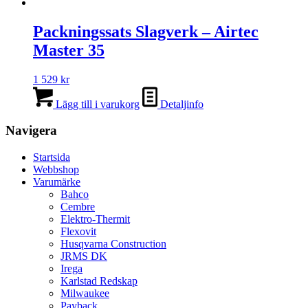
Packningssats Slagverk – Airtec
Master 35
1 529
kr
Lägg till i varukorg
Detaljinfo
Navigera
Startsida
Webbshop
Varumärke
Bahco
Cembre
Elektro-Thermit
Flexovit
Husqvarna Construction
JRMS DK
Irega
Karlstad Redskap
Milwaukee
Payback