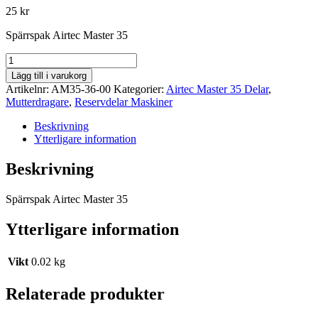
25
kr
Spärrspak Airtec Master 35
Spärrspak
Airtec
Lägg till i varukorg
Master
Artikelnr:
AM35-36-00
Kategorier:
Airtec Master 35 Delar
,
35
Mutterdragare
,
Reservdelar Maskiner
mängd
Beskrivning
Ytterligare information
Beskrivning
Spärrspak Airtec Master 35
Ytterligare information
Vikt
0.02 kg
Relaterade produkter