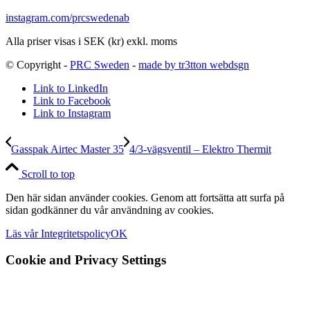
instagram.com/prcswedenab
Alla priser visas i SEK (kr) exkl. moms
© Copyright -
PRC Sweden
-
made by tr3tton webdsgn
Link to LinkedIn
Link to Facebook
Link to Instagram
Gasspak Airtec Master 35
4/3-vägsventil – Elektro Thermit
Scroll to top
Den här sidan använder cookies. Genom att fortsätta att surfa på
sidan godkänner du vår användning av cookies.
Läs vår Integritetspolicy
OK
Cookie and Privacy Settings