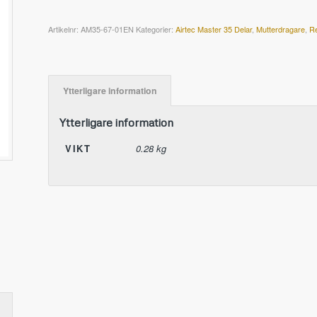
Artikelnr:
AM35-67-01EN
Kategorier:
Airtec Master 35 Delar
,
Mutterdragare
,
R
Ytterligare information
Ytterligare information
VIKT
0.28 kg