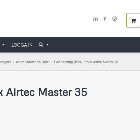
LOGGA IN
dragare
/
Airtec Master 35 Delar
/
Gashandtag (lock) Emak Airtec Master 35
 Airtec Master 35