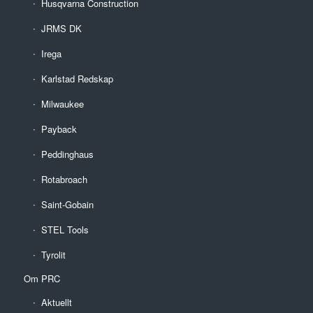
Husqvarna Construction
JRMS DK
Irega
Karlstad Redskap
Milwaukee
Payback
Peddinghaus
Rotabroach
Saint-Gobain
STEL Tools
Tyrolit
Om PRC
Aktuellt