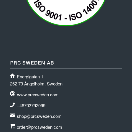
PRC SWEDEN AB
Energigatan 1
262 73 Ängelholm, Sweden
www.prcsweden.com
+46703792099
shop@prcsweden.com
order@prcsweden.com