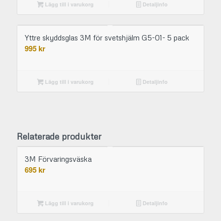
Lägg till i varukorg
Detaljinfo
Yttre skyddsglas 3M för svetshjälm G5-01- 5 pack
995
kr
Lägg till i varukorg
Detaljinfo
Relaterade produkter
3M Förvaringsväska
695
kr
Lägg till i varukorg
Detaljinfo