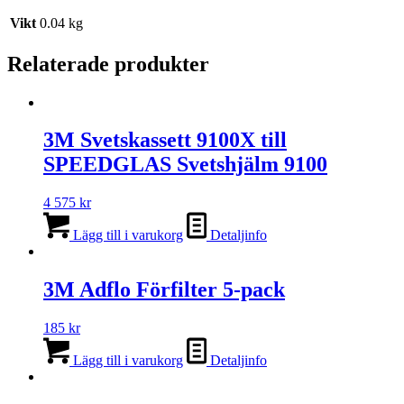
Vikt
0.04 kg
Relaterade produkter
3M Svetskassett 9100X till
SPEEDGLAS Svetshjälm 9100
4 575
kr
Lägg till i varukorg
Detaljinfo
3M Adflo Förfilter 5-pack
185
kr
Lägg till i varukorg
Detaljinfo