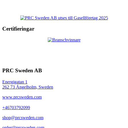
Certifieringar
PRC Sweden AB
Energigatan 1
262 73 Ängelholm, Sweden
www.prcsweden.com
+46703792099
shop@prcsweden.com
order@prcsweden.com