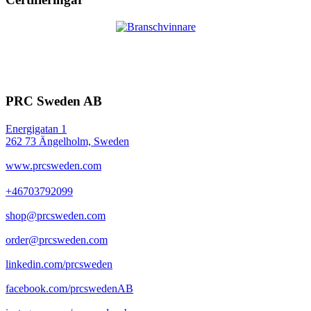
PRC Sweden AB
Energigatan 1
262 73 Ängelholm, Sweden
www.prcsweden.com
+46703792099
shop@prcsweden.com
order@prcsweden.com
linkedin.com/prcsweden
facebook.com/prcswedenAB