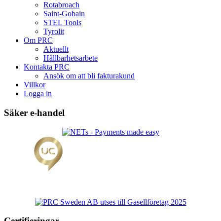
Rotabroach
Saint-Gobain
STEL Tools
Tyrolit
Om PRC
Aktuellt
Hållbarhetsarbete
Kontakta PRC
Ansök om att bli fakturakund
Villkor
Logga in
Säker e-handel
Certifieringar