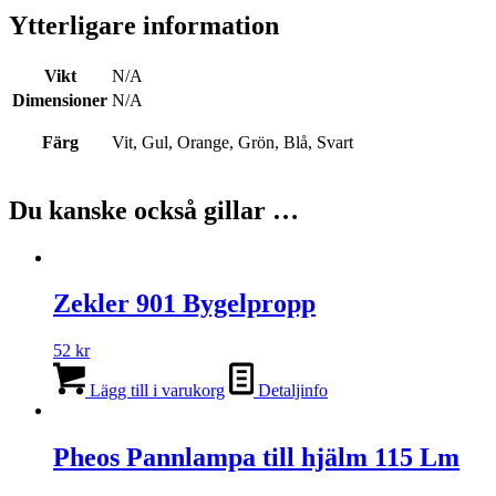
Ytterligare information
Vikt
N/A
Dimensioner
N/A
Färg
Vit, Gul, Orange, Grön, Blå, Svart
Du kanske också gillar …
Zekler 901 Bygelpropp
52
kr
Lägg till i varukorg
Detaljinfo
Pheos Pannlampa till hjälm 115 Lm