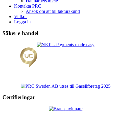
Hållbarhetsarbete
Kontakta PRC
Ansök om att bli fakturakund
Villkor
Logga in
Säker e-handel
Certifieringar