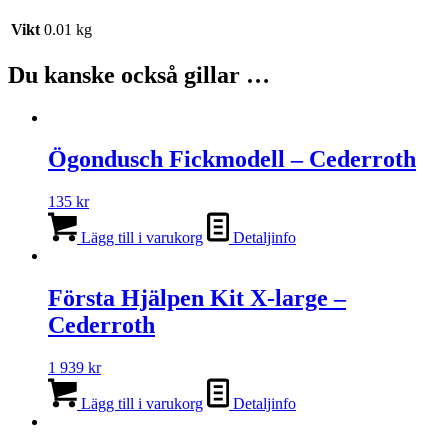
Vikt
0.01 kg
Du kanske också gillar …
Ögondusch Fickmodell – Cederroth
135
kr
Lägg till i varukorg
Detaljinfo
Första Hjälpen Kit X-large –
Cederroth
1 939
kr
Lägg till i varukorg
Detaljinfo