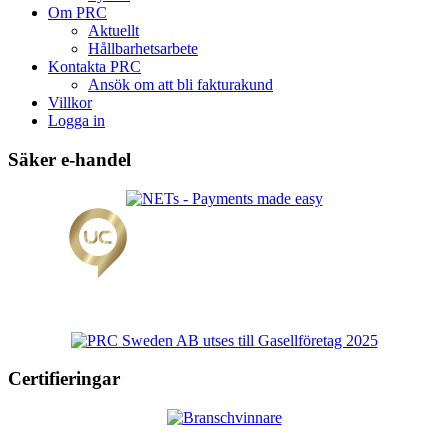
Om PRC
Aktuellt
Hållbarhetsarbete
Kontakta PRC
Ansök om att bli fakturakund
Villkor
Logga in
Säker e-handel
Certifieringar