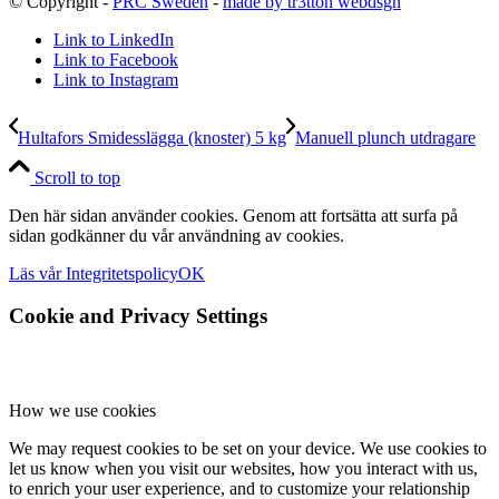
© Copyright -
PRC Sweden
-
made by tr3tton webdsgn
Link to LinkedIn
Link to Facebook
Link to Instagram
Hultafors Smidesslägga (knoster) 5 kg
Manuell plunch utdragare
Scroll to top
Den här sidan använder cookies. Genom att fortsätta att surfa på
sidan godkänner du vår användning av cookies.
Läs vår Integritetspolicy
OK
Cookie and Privacy Settings
How we use cookies
We may request cookies to be set on your device. We use cookies to
let us know when you visit our websites, how you interact with us,
to enrich your user experience, and to customize your relationship