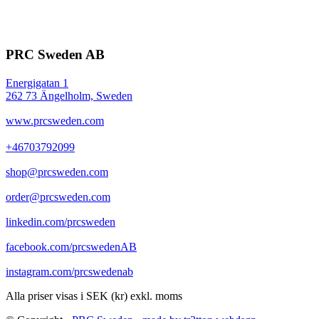
PRC Sweden AB
Energigatan 1
262 73 Ängelholm, Sweden
www.prcsweden.com
+46703792099
shop@prcsweden.com
order@prcsweden.com
linkedin.com/prcsweden
facebook.com/prcswedenAB
instagram.com/prcswedenab
Alla priser visas i SEK (kr) exkl. moms