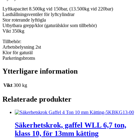
Lyftkapacitet 8.500kg vid 150bar, (13.500kg vid 220bar)
Lasthållningsventiler för lyftcylindrar
Stor roterande lyftögla
Utbytbara grepp/klor (gaturälsklor som tillbehör)
Vikt 350kg
Tillbehör:
Arbetsbelysning 2st
Klor för gaturäl
Parkeringsbroms
Ytterligare information
Vikt
300 kg
Relaterade produkter
Säkerhetskrok, gaffel WLL 6,7 ton,
klass 10, för 13mm kätting