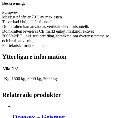
Beskrivning:
Pumpvev.
Maxlast på tån är 70% av maxlasten.
Tillverkad i höghållfasthetsstål.
Domkraften kan användas vertikalt eller horisontellt.
Domkraften levereras CE märkt enligt maskindirektivet
2006/42/EC, inkl. test certifikat, försäkran om överensstämmelse
och bruksanvisning.
För tekniska mått se bild.
Ytterligare information
Vikt
N/A
Kg
1500 kg, 3000 kg, 5000 kg
Relaterade produkter
Dragsax – Geismar