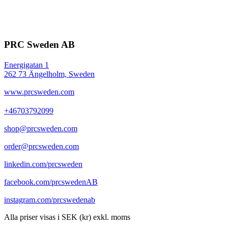
PRC Sweden AB
Energigatan 1
262 73 Ängelholm, Sweden
www.prcsweden.com
+46703792099
shop@prcsweden.com
order@prcsweden.com
linkedin.com/prcsweden
facebook.com/prcswedenAB
instagram.com/prcswedenab
Alla priser visas i SEK (kr) exkl. moms