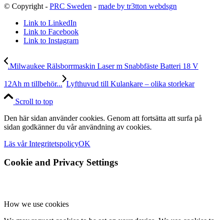
© Copyright -
PRC Sweden
-
made by tr3tton webdsgn
Link to LinkedIn
Link to Facebook
Link to Instagram
.Milwaukee Rälsborrmaskin Laser m Snabbfäste Batteri 18 V
12Ah m tillbehör...
Lyfthuvud till Kulankare – olika storlekar
Scroll to top
Den här sidan använder cookies. Genom att fortsätta att surfa på
sidan godkänner du vår användning av cookies.
Läs vår Integritetspolicy
OK
Cookie and Privacy Settings
How we use cookies