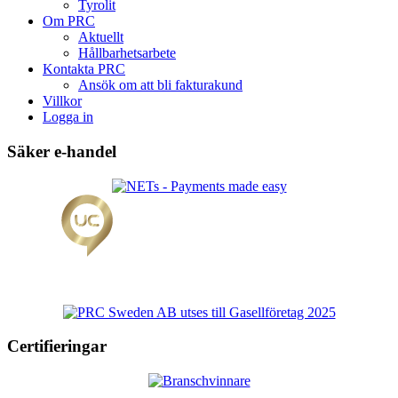
Tyrolit
Om PRC
Aktuellt
Hållbarhetsarbete
Kontakta PRC
Ansök om att bli fakturakund
Villkor
Logga in
Säker e-handel
Certifieringar