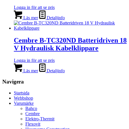
Logga in för att se pris
Läs mer
Detaljinfo
Cembre B-TC320ND Batteridriven 18
V Hydraulisk Kabelklippare
Logga in för att se pris
Läs mer
Detaljinfo
Navigera
Startsida
Webbshop
Varumärke
Bahco
Cembre
Elektro-Thermit
Flexovit