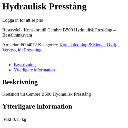
Hydraulisk Presstång
Logga in för att se pris
Reservdel : Kretskort till Cembre B500 Hydraulisk Presstång –
Beställningsvara
Artikelnr:
6004072
Kategorier:
Kontaktledning & Signal
,
Övrigt
,
Verktyg för Pressning
Beskrivning
Ytterligare information
Beskrivning
Kretskort till Cembre B500 Hydraulisk Presstång
Ytterligare information
Vikt
0.15 kg