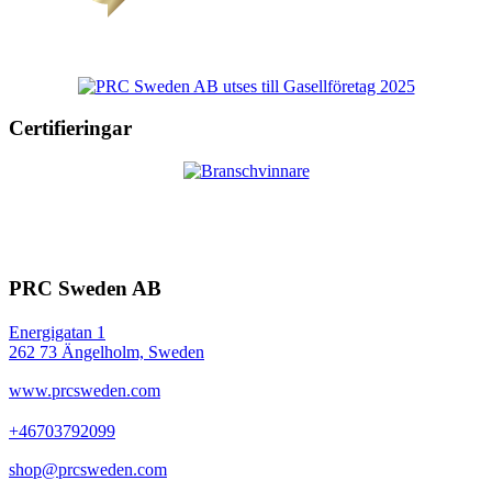
Certifieringar
PRC Sweden AB
Energigatan 1
262 73 Ängelholm, Sweden
www.prcsweden.com
+46703792099
shop@prcsweden.com