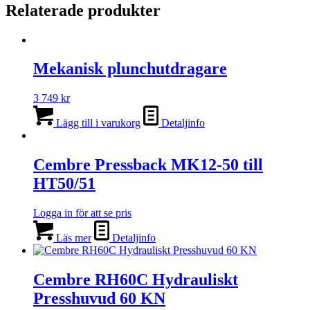
Relaterade produkter
Mekanisk plunchutdragare
3 749
kr
Lägg till i varukorg
Detaljinfo
Cembre Pressback MK12-50 till
HT50/51
Logga in för att se pris
Läs mer
Detaljinfo
Cembre RH60C Hydrauliskt
Presshuvud 60 KN