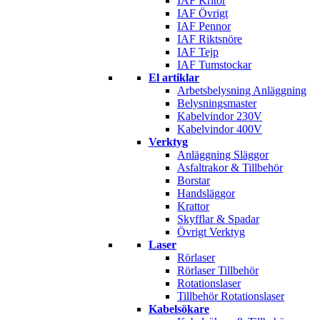
IAF Kritor
IAF Övrigt
IAF Pennor
IAF Riktsnöre
IAF Tejp
IAF Tumstockar
El artiklar
Arbetsbelysning Anläggning
Belysningsmaster
Kabelvindor 230V
Kabelvindor 400V
Verktyg
Anläggning Släggor
Asfaltrakor & Tillbehör
Borstar
Handsläggor
Krattor
Skyfflar & Spadar
Övrigt Verktyg
Laser
Rörlaser
Rörlaser Tillbehör
Rotationslaser
Tillbehör Rotationslaser
Kabelsökare