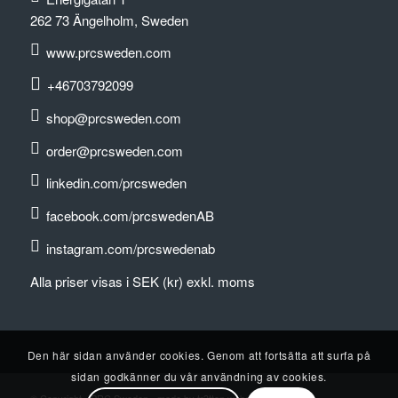
262 73 Ängelholm, Sweden
www.prcsweden.com
+46703792099
shop@prcsweden.com
order@prcsweden.com
linkedin.com/prcsweden
facebook.com/prcswedenAB
instagram.com/prcswedenab
Alla priser visas i SEK (kr) exkl. moms
Den här sidan använder cookies. Genom att fortsätta att surfa på
sidan godkänner du vår användning av cookies.