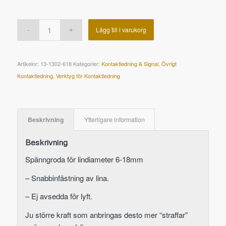
Lägg till i varukorg
Artikelnr:
13-1302-618
Kategorier:
Kontaktledning & Signal
,
Övrigt
Kontaktledning
,
Verktyg för Kontaktledning
Beskrivning
Ytterligare information
Beskrivning
Spänngroda för lindiameter 6-18mm
– Snabbinfästning av lina.
– Ej avsedda för lyft.
Ju större kraft som anbringas desto mer “straffar”