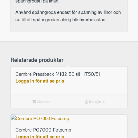
spänngrodan på linan.
Använd spänngroda endast för spänning av linor och
se till att spänngrodan aldrig blir överbelastad!
Relaterade produkter
Cembre Pressback MK12-50 till HT50/51
Logga in för att se pris
Läs mer
Detaljinfo
Cembre PO7000 Fotpump
Logga in för att se pris