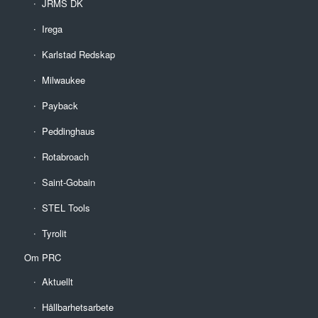
JRMS DK
Irega
Karlstad Redskap
Milwaukee
Payback
Peddinghaus
Rotabroach
Saint-Gobain
STEL Tools
Tyrolit
Om PRC
Aktuellt
Hållbarhetsarbete