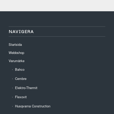
132 kr
NAVIGERA
Startsida
Webbshop
Varumärke
Bahco
Cembre
Elektro-Thermit
Flexovit
Husqvarna Construction