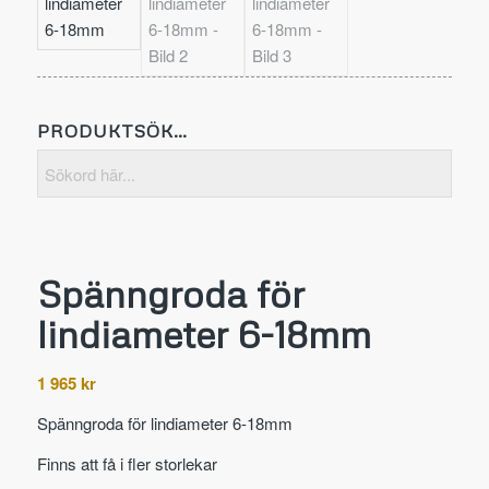
PRODUKTSÖK…
Spänngroda för
lindiameter 6-18mm
1 965
kr
Spänngroda för lindiameter 6-18mm
Finns att få i fler storlekar