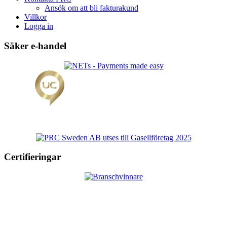
Ansök om att bli fakturakund
Villkor
Logga in
Säker e-handel
Certifieringar