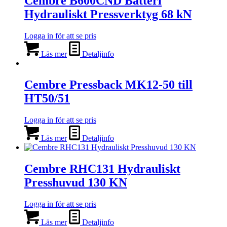
Cembre B600CND Batteri
Hydrauliskt Pressverktyg 68 kN
Logga in för att se pris
Läs mer
Detaljinfo
Cembre Pressback MK12-50 till
HT50/51
Logga in för att se pris
Läs mer
Detaljinfo
Cembre RHC131 Hydrauliskt
Presshuvud 130 KN
Logga in för att se pris
Läs mer
Detaljinfo