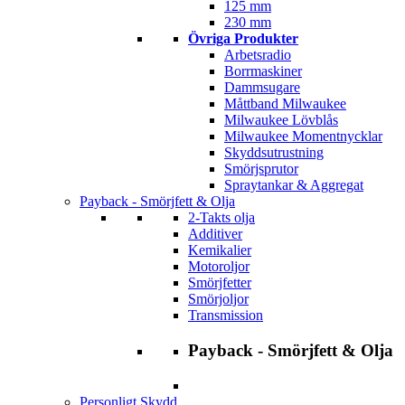
125 mm
230 mm
Övriga Produkter
Arbetsradio
Borrmaskiner
Dammsugare
Måttband Milwaukee
Milwaukee Lövblås
Milwaukee Momentnycklar
Skyddsutrustning
Smörjsprutor
Spraytankar & Aggregat
Payback - Smörjfett & Olja
2-Takts olja
Additiver
Kemikalier
Motoroljor
Smörjfetter
Smörjoljor
Transmission
Payback - Smörjfett & Olja
Personligt Skydd