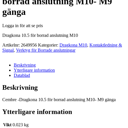
borrad anslutning M10- M9
gänga
Logga in för att se pris
Dragkona 10.5 för borrad anslutning M10
Artikelnr:
2649956
Kategorier:
Dragkona M10
,
Kontaktledning &
Signal
,
Verktyg för Borrade anslutningar
Beskrivning
Ytterligare information
Datablad
Beskrivning
Cembre -Dragkona 10.5 för borrad anslutning M10- M9 gänga
Ytterligare information
Vikt
0.023 kg