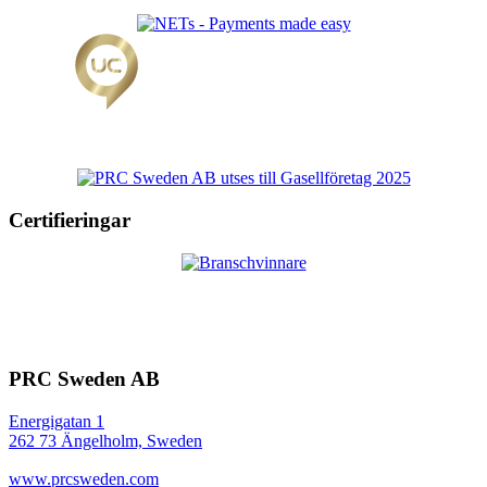
Certifieringar
PRC Sweden AB
Energigatan 1
262 73 Ängelholm, Sweden
www.prcsweden.com