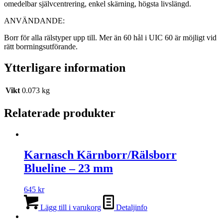
omedelbar självcentrering, enkel skärning, högsta livslängd.
ANVÄNDANDE:
Borr för alla rälstyper upp till. Mer än 60 hål i UIC 60 är möjligt vid
rätt borrningsutförande.
Ytterligare information
Vikt
0.073 kg
Relaterade produkter
Karnasch Kärnborr/Rälsborr
Blueline – 23 mm
645
kr
Lägg till i varukorg
Detaljinfo