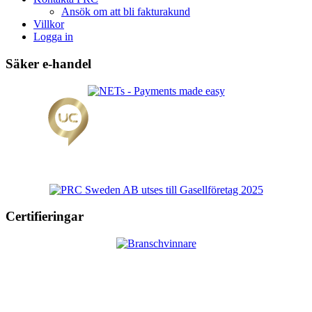
Ansök om att bli fakturakund
Villkor
Logga in
Säker e-handel
Certifieringar