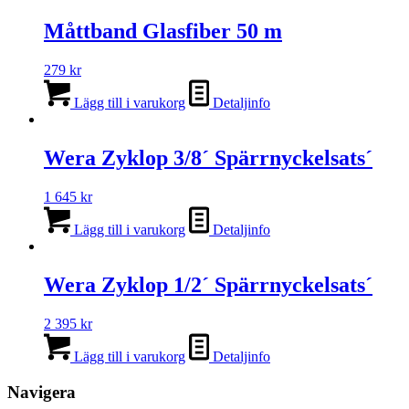
Måttband Glasfiber 50 m
279
kr
Lägg till i varukorg
Detaljinfo
Wera Zyklop 3/8´ Spärrnyckelsats´
1 645
kr
Lägg till i varukorg
Detaljinfo
Wera Zyklop 1/2´ Spärrnyckelsats´
2 395
kr
Lägg till i varukorg
Detaljinfo
Navigera