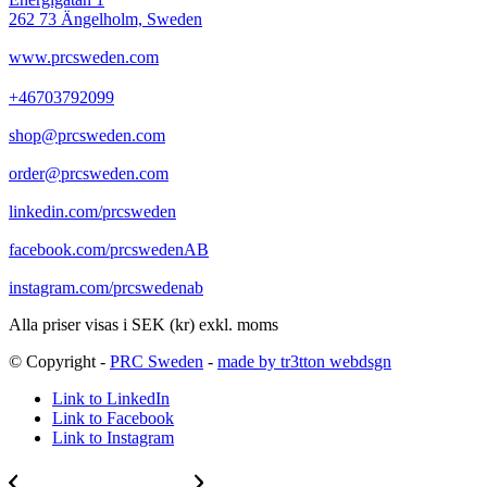
262 73 Ängelholm, Sweden
www.prcsweden.com
+46703792099
shop@prcsweden.com
order@prcsweden.com
linkedin.com/prcsweden
facebook.com/prcswedenAB
instagram.com/prcswedenab
Alla priser visas i SEK (kr) exkl. moms
© Copyright -
PRC Sweden
-
made by tr3tton webdsgn
Link to LinkedIn
Link to Facebook
Link to Instagram