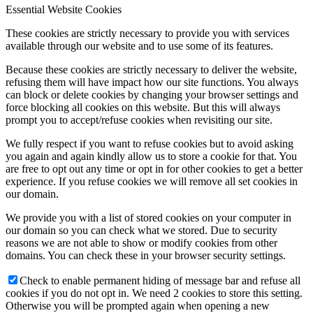
Essential Website Cookies
These cookies are strictly necessary to provide you with services
available through our website and to use some of its features.
Because these cookies are strictly necessary to deliver the website,
refusing them will have impact how our site functions. You always
can block or delete cookies by changing your browser settings and
force blocking all cookies on this website. But this will always
prompt you to accept/refuse cookies when revisiting our site.
We fully respect if you want to refuse cookies but to avoid asking
you again and again kindly allow us to store a cookie for that. You
are free to opt out any time or opt in for other cookies to get a better
experience. If you refuse cookies we will remove all set cookies in
our domain.
We provide you with a list of stored cookies on your computer in
our domain so you can check what we stored. Due to security
reasons we are not able to show or modify cookies from other
domains. You can check these in your browser security settings.
Check to enable permanent hiding of message bar and refuse all
cookies if you do not opt in. We need 2 cookies to store this setting.
Otherwise you will be prompted again when opening a new