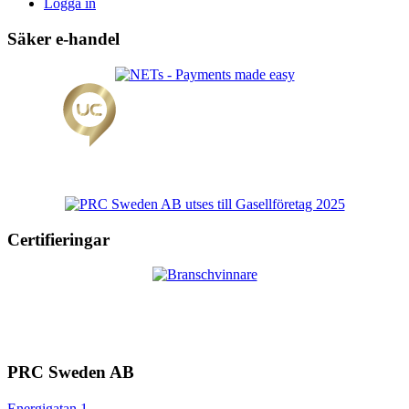
Logga in
Säker e-handel
Certifieringar
PRC Sweden AB
Energigatan 1