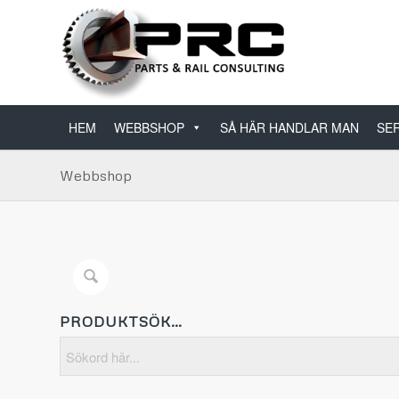
HEM
WEBBSHOP
SÅ HÄR HANDLAR MAN
SER
Webbshop
PRODUKTSÖK…