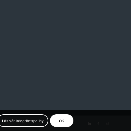
Läs vår Integritetspolicy
OK