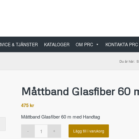
VICE & TJÄNSTER
KATALOGER
OM PRC
KONTAKTA PRC
Du är här:
S
Måttband Glasfiber 60 
475
kr
Måttband Glasfiber 60 m med Handtag
Lägg till i varukorg