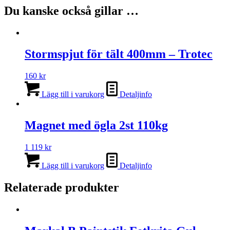
Du kanske också gillar …
Stormspjut för tält 400mm – Trotec
160
kr
Lägg till i varukorg
Detaljinfo
Magnet med ögla 2st 110kg
1 119
kr
Lägg till i varukorg
Detaljinfo
Relaterade produkter