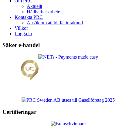
Om PRC
Aktuellt
Hållbarhetsarbete
Kontakta PRC
Ansök om att bli fakturakund
Villkor
Logga in
Säker e-handel
Certifieringar