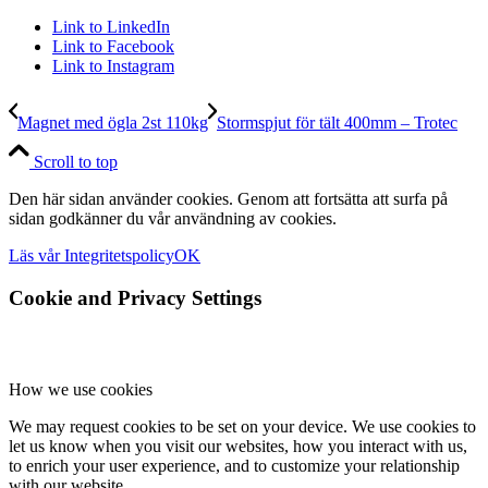
Link to LinkedIn
Link to Facebook
Link to Instagram
Magnet med ögla 2st 110kg
Stormspjut för tält 400mm – Trotec
Scroll to top
Den här sidan använder cookies. Genom att fortsätta att surfa på
sidan godkänner du vår användning av cookies.
Läs vår Integritetspolicy
OK
Cookie and Privacy Settings
How we use cookies
We may request cookies to be set on your device. We use cookies to
let us know when you visit our websites, how you interact with us,
to enrich your user experience, and to customize your relationship
with our website.