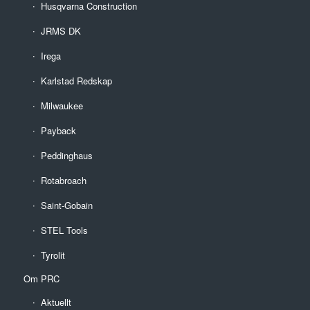
Husqvarna Construction
JRMS DK
Irega
Karlstad Redskap
Milwaukee
Payback
Peddinghaus
Rotabroach
Saint-Gobain
STEL Tools
Tyrolit
Om PRC
Aktuellt