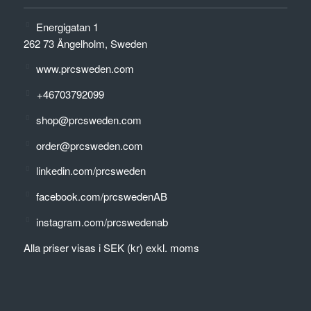
Energigatan 1
262 73 Ängelholm, Sweden
www.prcsweden.com
+46703792099
shop@prcsweden.com
order@prcsweden.com
linkedin.com/prcsweden
facebook.com/prcswedenAB
instagram.com/prcswedenab
Alla priser visas i SEK (kr) exkl. moms