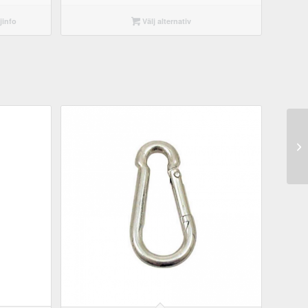
jinfo
Välj alternativ