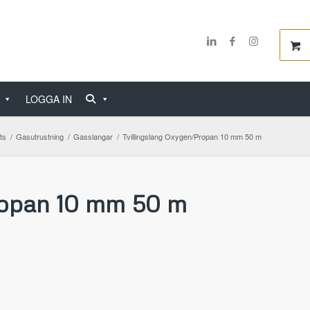
LOGGA IN
ts
/
Gasutrustning
/
Gasslangar
/
Tvillingslang Oxygen/Propan 10 mm 50 m
ropan 10 mm 50 m