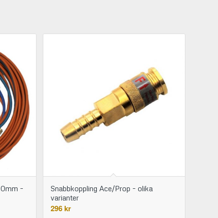
/10mm –
Snabbkoppling Ace/Prop – olika
varianter
296
kr