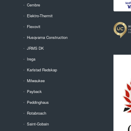
Cembre
Elektro-Thermit
Flexovit
Husqvarna Construction
JRMS DK
Irega
Karlstad Redskap
Milwaukee
Payback
Peddinghaus
Rotabroach
Saint-Gobain