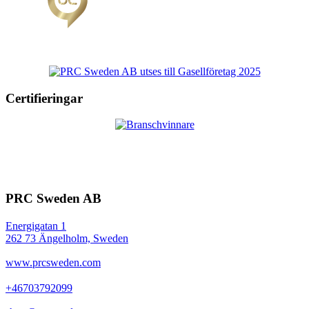
Certifieringar
PRC Sweden AB
Energigatan 1
262 73 Ängelholm, Sweden
www.prcsweden.com
+46703792099