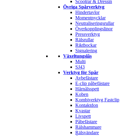
Scootrar & Dressin
Övriga Spårverktyg
Hindertavlor
Momentnycklar
Neutraliseringsrullar
Överkopplingslinor
Pressverktyg
Rälsrullar
Riktbockar
Signalering
Växeltungslås
Multi
SJ43
Verktyg för Spår
Avbefästare
E-clip påbefästare
Hårnålsspett
Koben
Kombiverktyg Fastclip
Kontaktdon
Kvastar
Livspett
Påbefästare
Rälshammare
Rälsvändare