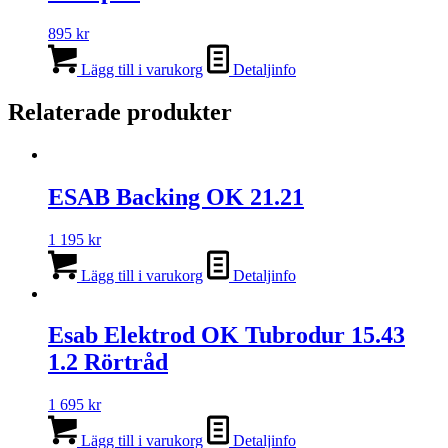
895
kr
Lägg till i varukorg
Detaljinfo
Relaterade produkter
ESAB Backing OK 21.21
1 195
kr
Lägg till i varukorg
Detaljinfo
Esab Elektrod OK Tubrodur 15.43
1.2 Rörtråd
1 695
kr
Lägg till i varukorg
Detaljinfo