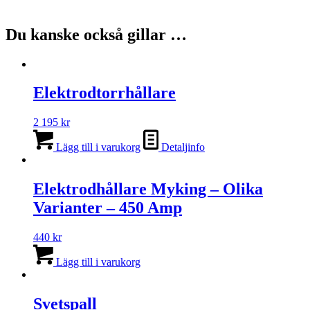
Du kanske också gillar …
Elektrodtorrhållare
2 195
kr
Lägg till i varukorg
Detaljinfo
Elektrodhållare Myking – Olika
Varianter – 450 Amp
440
kr
Lägg till i varukorg
Svetspall