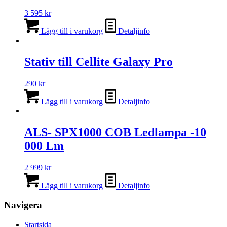
3 595
kr
Lägg till i varukorg
Detaljinfo
Stativ till Cellite Galaxy Pro
290
kr
Lägg till i varukorg
Detaljinfo
ALS- SPX1000 COB Ledlampa -10
000 Lm
2 999
kr
Lägg till i varukorg
Detaljinfo
Navigera
Startsida