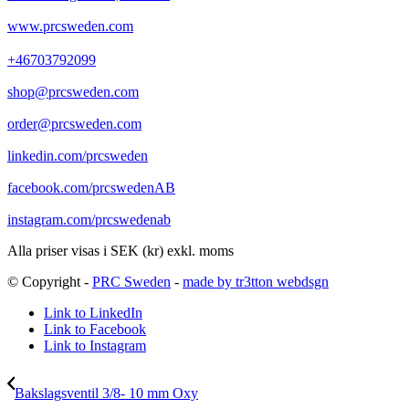
www.prcsweden.com
+46703792099
shop@prcsweden.com
order@prcsweden.com
linkedin.com/prcsweden
facebook.com/prcswedenAB
instagram.com/prcswedenab
Alla priser visas i SEK (kr) exkl. moms
© Copyright -
PRC Sweden
-
made by tr3tton webdsgn
Link to LinkedIn
Link to Facebook
Link to Instagram
Bakslagsventil 3/8- 10 mm Oxy