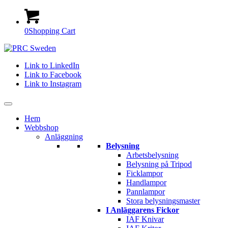
0
Shopping Cart
Link to LinkedIn
Link to Facebook
Link to Instagram
Hem
Webbshop
Anläggning
Belysning
Arbetsbelysning
Belysning på Tripod
Ficklampor
Handlampor
Pannlampor
Stora belysningsmaster
I Anläggarens Fickor
IAF Knivar