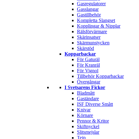
Gasregulatorer
Gasslangar
Gastillbehör
Kompletta Slangset
Kopplingar & Nipplar
Rälsförvärmare
Skärinsatser
Skärmunstycken
Skärstöd
Kopparbackar
För Gaturäl
För Kranräl
För Vignol
Tillbehör Kopparbackar
Övergångar
I Svetsarens Fickor
Bladmått
Gaständare
ISF Diverse Smått
Knivar
Körnare
Pennor & Kritor
Skiftnyckel
Slitsmejslar
Tejp