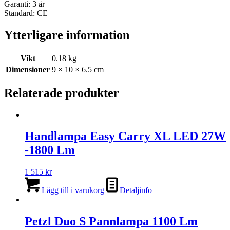
Garanti: 3 år
Standard: CE
Ytterligare information
Vikt
0.18 kg
Dimensioner
9 × 10 × 6.5 cm
Relaterade produkter
Handlampa Easy Carry XL LED 27W
-1800 Lm
1 515
kr
Lägg till i varukorg
Detaljinfo
Petzl Duo S Pannlampa 1100 Lm