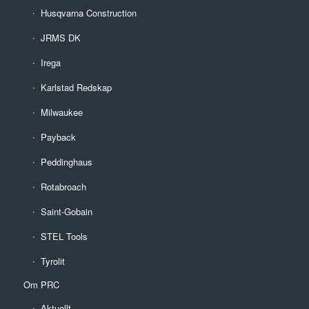
Husqvarna Construction
JRMS DK
Irega
Karlstad Redskap
Milwaukee
Payback
Peddinghaus
Rotabroach
Saint-Gobain
STEL Tools
Tyrolit
Om PRC
Aktuellt