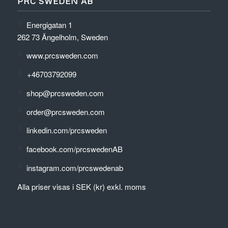
PRC SWEDEN AB
Energigatan 1
262 73 Ängelholm, Sweden
www.prcsweden.com
+46703792099
shop@prcsweden.com
order@prcsweden.com
linkedin.com/prcsweden
facebook.com/prcswedenAB
instagram.com/prcswedenab
Alla priser visas i SEK (kr) exkl. moms