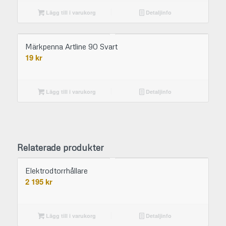
Lägg till i varukorg
Detaljinfo
Märkpenna Artline 90 Svart
19
kr
Lägg till i varukorg
Detaljinfo
Relaterade produkter
Elektrodtorrhållare
2 195
kr
Lägg till i varukorg
Detaljinfo