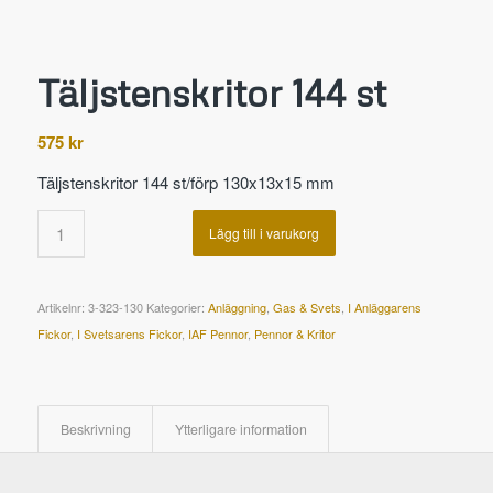
Täljstenskritor 144 st
575
kr
Täljstenskritor 144 st/förp 130x13x15 mm
Lägg till i varukorg
Artikelnr:
3-323-130
Kategorier:
Anläggning
,
Gas & Svets
,
I Anläggarens
Fickor
,
I Svetsarens Fickor
,
IAF Pennor
,
Pennor & Kritor
Beskrivning
Ytterligare information