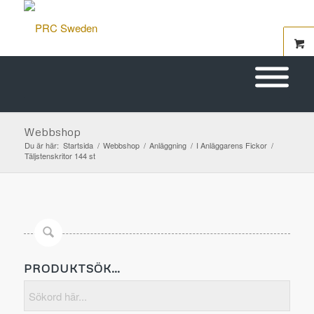
Webbshop
Du är här:
Startsida
/
Webbshop
/
Anläggning
/
I Anläggarens Fickor
/
Täljstenskritor 144 st
PRODUKTSÖK…