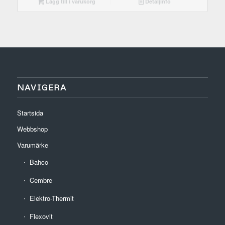
Lägg till i varukorg
Detaljinfo
NAVIGERA
Startsida
Webbshop
Varumärke
Bahco
Cembre
Elektro-Thermit
Flexovit