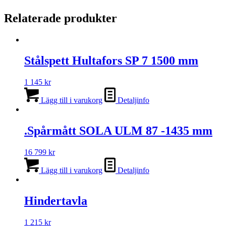
Relaterade produkter
Stålspett Hultafors SP 7 1500 mm
1 145
kr
Lägg till i varukorg
Detaljinfo
.Spårmått SOLA ULM 87 -1435 mm
16 799
kr
Lägg till i varukorg
Detaljinfo
Hindertavla
1 215
kr