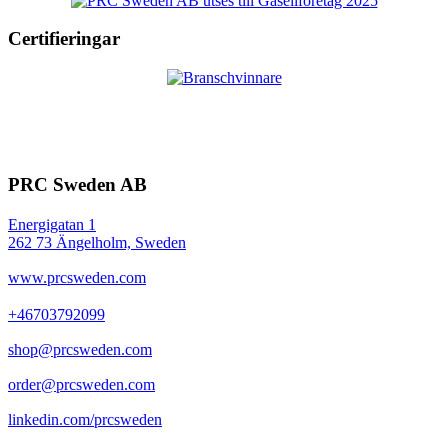
Certifieringar
PRC Sweden AB
Energigatan 1
262 73 Ängelholm, Sweden
www.prcsweden.com
+46703792099
shop@prcsweden.com
order@prcsweden.com
linkedin.com/prcsweden