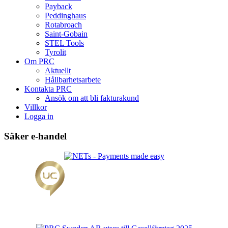
Payback
Peddinghaus
Rotabroach
Saint-Gobain
STEL Tools
Tyrolit
Om PRC
Aktuellt
Hållbarhetsarbete
Kontakta PRC
Ansök om att bli fakturakund
Villkor
Logga in
Säker e-handel