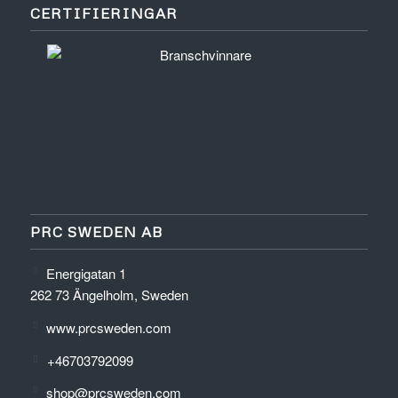
CERTIFIERINGAR
PRC SWEDEN AB
Energigatan 1
262 73 Ängelholm, Sweden
www.prcsweden.com
+46703792099
shop@prcsweden.com