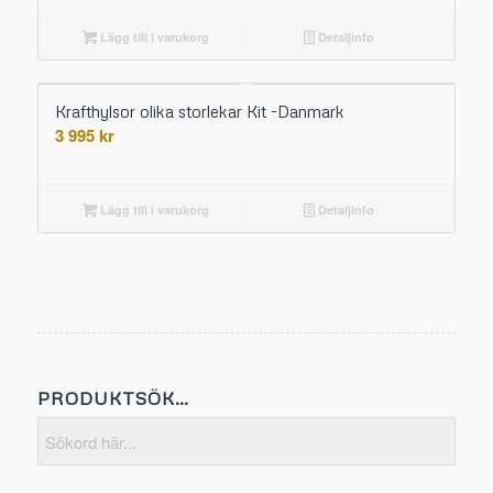
Lägg till i varukorg
Detaljinfo
Krafthylsor olika storlekar Kit -Danmark
3 995
kr
Lägg till i varukorg
Detaljinfo
PRODUKTSÖK…